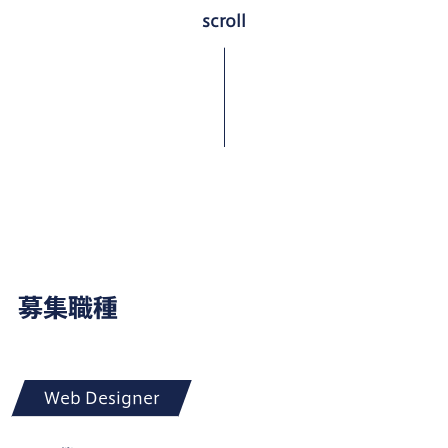
scroll
募集職種
Web Designer